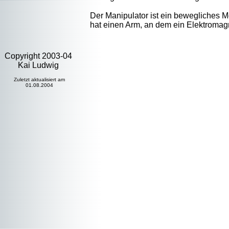
Der Manipulator ist ein bewegliches Mo
hat einen Arm, an dem ein Elektromagne
Copyright 2003-04
Kai Ludwig
Zuletzt aktualisiert am
01.08.2004