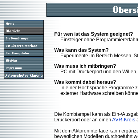
Für wen ist das System geeignet?
Einsteiger ohne Programmiererfahr
Was kann das System?
Experimente im Bereich Messen, St
Was muss ich mitbringen?
PC mit Druckerport und den Willen, 
Was kommt dabei heraus?
In einer Hochsprache Programme zu
externer Hardware schreiben könn
Die Kombiampel kann als Ein-/Ausgab
Druckerport oder an einen
AVR-Kreis
a
Mit dem Aktoreninterface kann ergänz
beweglichen Modellen durchgeführt w