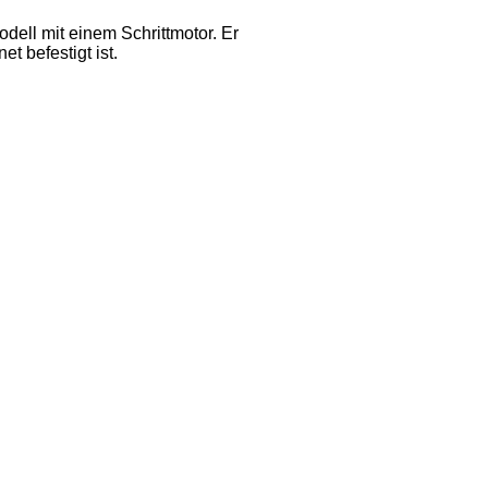
dell mit einem Schrittmotor. Er
t befestigt ist.